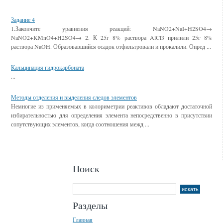
Смотрите также
Задание 4
1.Закончите уравнения реакций: NaNO2+NaI+H2SO4→
NaNO2+KMnO4+H2SO4→ 2. К 25г 8% раствора AlCl3 прилили 25г 8%
раствора NaOH. Образовавшийся осадок отфильтровали и прокалили. Опред ...
Кальцинация гидрокарбоната
...
Методы отделения и выделения следов элементов
Немногие из применяемых в колориметрии реактивов обладают достаточной
избирательностью для определения элемента непосредственно в присутствии
сопутствующих элементов, когда соотношения межд ...
Поиск
Разделы
Главная