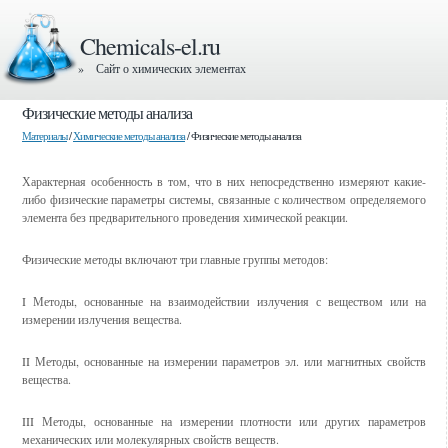
Chemicals-el.ru
» Сайт о химических элементах
Физические методы анализа
Материалы
/
Химические методы анализа
/ Физические методы анализа
Характерная особенность в том, что в них непосредственно измеряют какие-
либо физические параметры системы, связанные с количеством определяемого
элемента без предварительного проведения химической реакции.
Физические методы включают три главные группы методов:
I Методы, основанные на взаимодействии излучения с веществом или на
измерении излучения вещества.
II Методы, основанные на измерении параметров эл. или магнитных свойств
вещества.
III Методы, основанные на измерении плотности или других параметров
механических или молекулярных свойств веществ.