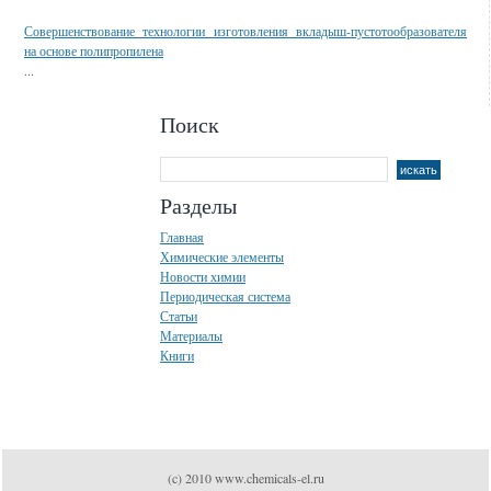
Совершенствование технологии изготовления вкладыш-пустотообразователя
на основе полипропилена
...
Поиск
Разделы
Главная
Химические элементы
Новости химии
Периодическая система
Статьи
Материалы
Книги
(c) 2010 www.chemicals-el.ru