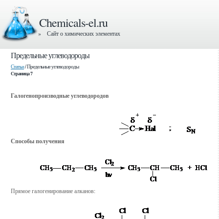
Chemicals-el.ru
» Сайт о химических элементах
Предельные углеводороды
Статьи
/ Предельные углеводороды
Страница 7
Галогенопроизводные углеводородов
Способы получения
Прямое галогенирование алканов: