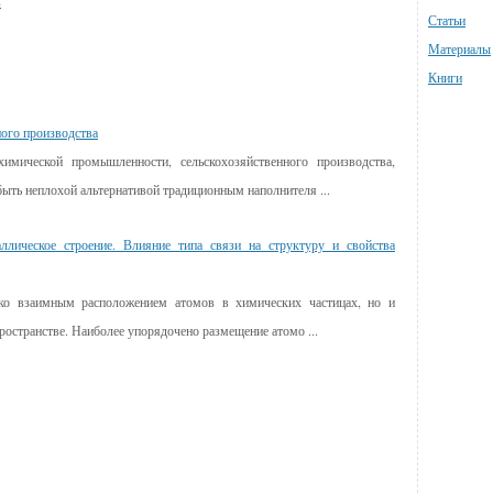
в
Статьи
Материалы
Книги
ного производства
имической промышленности, сельскохозяйственного производства,
ыть неплохой альтернативой традиционным наполнителя ...
ллическое строение. Влияние типа связи на структуру и свойства
ько взаимным расположением атомов в химических частицах, но и
ространстве. Наиболее упорядочено размещение атомо ...