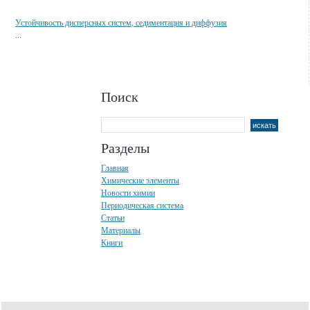
Устойчивость дисперсных систем, седиментация и диффузия
...
Поиск
Разделы
Главная
Химические элементы
Новости химии
Периодическая система
Статьи
Материалы
Книги