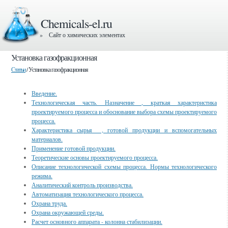
Chemicals-el.ru
» Сайт о химических элементах
Установка газофракционная
Статьи
/ Установка газофракционная
Введение.
Технологическая часть. Назначение , краткая характеристика
проектируемого процесса и обоснование выбора схемы проектируемого
процесса.
Характеристика сырья , готовой продукции и вспомогательных
материалов.
Применение готовой продукции.
Теоретические основы проектируемого процесса.
Описание технологической схемы процесса. Нормы технологического
режима.
Аналитический контроль производства.
Автоматизация технологического процесса.
Охрана труда.
Охрана окружающей среды.
Расчет основного аппарата - колонна стабилизации.