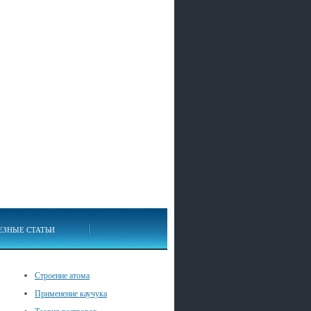
ЕЗНЫЕ СТАТЬИ
Строение атома
Применение каучука