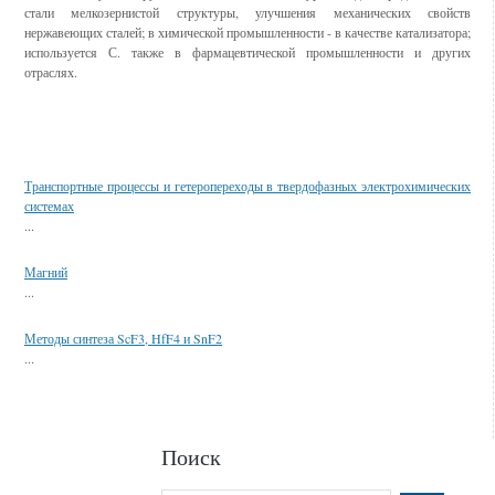
стали мелкозернистой структуры, улучшения механических свойств
нержавеющих сталей; в химической промышленности - в качестве катализатора;
используется С. также в фармацевтической промышленности и других
отраслях.
Смотрите также
Транспортные процессы и гетеропереходы в твердофазных электрохимических
системах
...
Магний
...
Методы синтеза ScF3, HfF4 и SnF2
...
Поиск