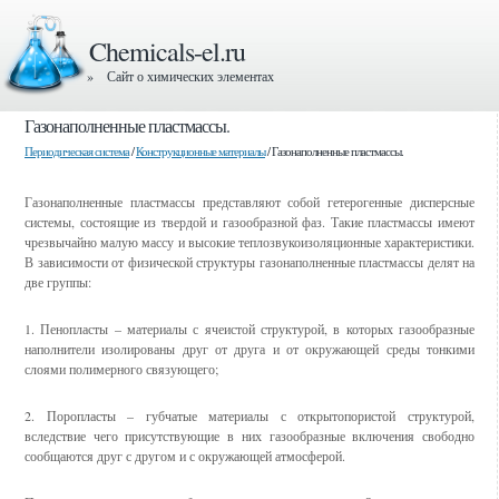
Chemicals-el.ru
» Сайт о химических элементах
Газонаполненные пластмассы.
Периодическая система
/
Конструкционные материалы
/ Газонаполненные пластмассы.
Газонаполненные пластмассы представляют собой гетерогенные дисперсные
системы, состоящие из твердой и газообразной фаз. Такие пластмассы имеют
чрезвычайно малую массу и высокие теплозвукоизоляционные характеристики.
В зависимости от физической структуры газонаполненные пластмассы делят на
две группы:
1. Пенопласты – материалы с ячеистой структурой, в которых газообразные
наполнители изолированы друг от друга и от окружающей среды тонкими
слоями полимерного связующего;
2. Поропласты – губчатые материалы с открытопористой структурой,
вследствие чего присутствующие в них газообразные включения свободно
сообщаются друг с другом и с окружающей атмосферой.