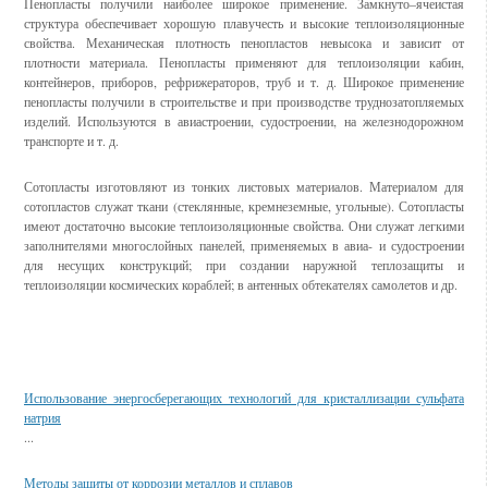
Пенопласты получили наиболее широкое применение. Замкнуто–ячеистая
структура обеспечивает хорошую плавучесть и высокие теплоизоляционные
свойства. Механическая плотность пенопластов невысока и зависит от
плотности материала. Пенопласты применяют для теплоизоляции кабин,
контейнеров, приборов, рефрижераторов, труб и т. д. Широкое применение
пенопласты получили в строительстве и при производстве труднозатопляемых
изделий. Используются в авиастроении, судостроении, на железнодорожном
транспорте и т. д.
Сотопласты изготовляют из тонких листовых материалов. Материалом для
сотопластов служат ткани (стеклянные, кремнеземные, угольные). Сотопласты
имеют достаточно высокие теплоизоляционные свойства. Они служат легкими
заполнителями многослойных панелей, применяемых в авиа- и судостроении
для несущих конструкций; при создании наружной теплозащиты и
теплоизоляции космических кораблей; в антенных обтекателях самолетов и др.
Смотрите также
Использование энергосберегающих технологий для кристаллизации сульфата
натрия
...
Методы защиты от коррозии металлов и сплавов