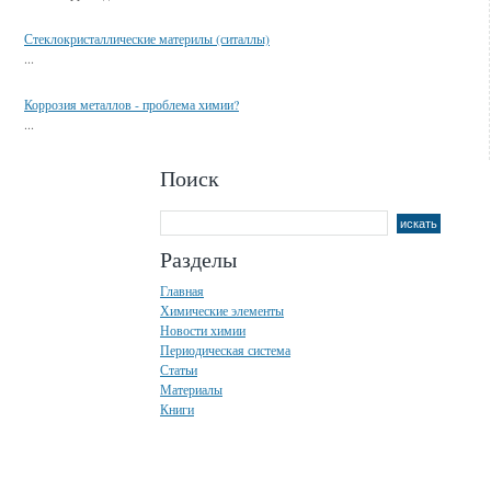
Стеклокристаллические материлы (ситаллы)
...
Коррозия металлов - проблема химии?
...
Поиск
Разделы
Главная
Химические элементы
Новости химии
Периодическая система
Статьи
Материалы
Книги