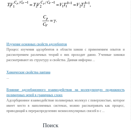
Смотрите также
Изучение основных свойств адсорбентов
Процесс изучения адсорбентов в области химии с применением опытов и
рассмотрением различных теорий о них проходит давно. Ученные химики
рассматривают их структуру и свойства. Данная информа ...
Химические свойства лантана
...
Влияние адсорбционного взаимодействия на молекулярную подвижность
полимерных цепей в граничных слоях
Адсорбционное взаимодействие полимерных молекул с поверхностью, которое
имеет место в наполненных системах, можно рассматривать как процесс,
приводящий к перераспределению межмолекулярных связей в с ...
Поиск