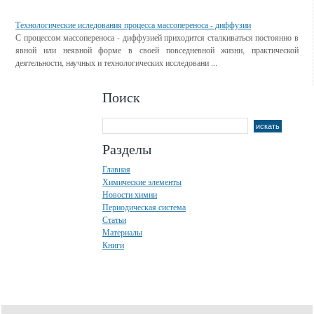
Технологические иследования процесса массопереноса - диффузии
С процессом массопереноса - диффузией приходится сталкиваться постоянно в
явной или неявной форме в своей повседневной жизни, практической
деятельности, научных и технологических исследовани ...
Поиск
Разделы
Главная
Химические элементы
Новости химии
Периодическая система
Статьи
Материалы
Книги