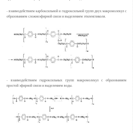
- взаимодействием карбоксильной и гидроксильной групп двух макромолекул с
образованием сложноэфирной связи и выделением этиленгликоля.
- взаимодействием гидроксильных групп макромолекул с образованием
простой эфирной связи и выделением воды.