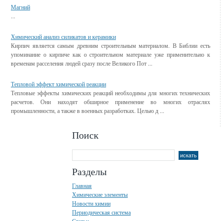
Магний
...
Химический анализ силикатов и керамики
Кирпич является самым древним строительным материалом. В Библии есть
упоминание о кирпиче как о строительном материале уже применительно к
временам расселения людей сразу после Великого Пот ...
Тепловой эффект химической реакции
Тепловые эффекты химических реакций необходимы для многих технических
расчетов. Они находят обширное применение во многих отраслях
промышленности, а также в военных разработках. Целью д ...
Поиск
Разделы
Главная
Химические элементы
Новости химии
Периодическая система