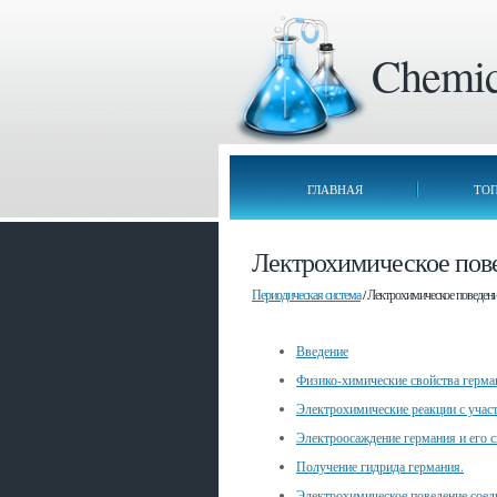
Chemica
ГЛАВНАЯ
ТО
Лектрохимическое пов
Периодическая система
/ Лектрохимическое поведен
Введение
Физико-химические свойства герман
Электрохимические реакции с учас
Электроосаждение германия и его 
Получение гидрида германия.
Электрохимическое поведение соеди