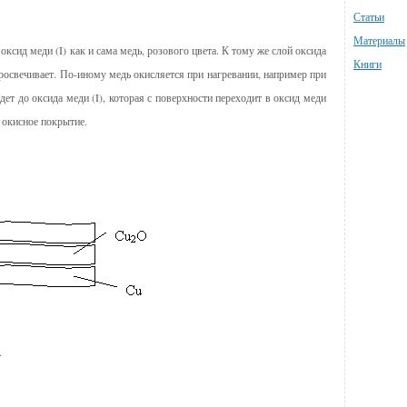
Статьи
Материалы
оксид меди (I) как и сама медь, розового цвета. К тому же слой оксида
Книги
. просвечивает. По-иному медь окисляется при нагревании, например при
ет до оксида меди (I), которая с поверхности переходит в оксид меди
е окисное покрытие.
.