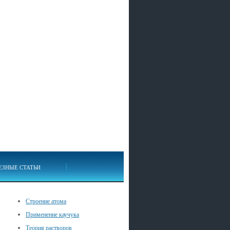
ЕЗНЫЕ СТАТЬИ
Строение атома
Применение каучука
Теория растворов