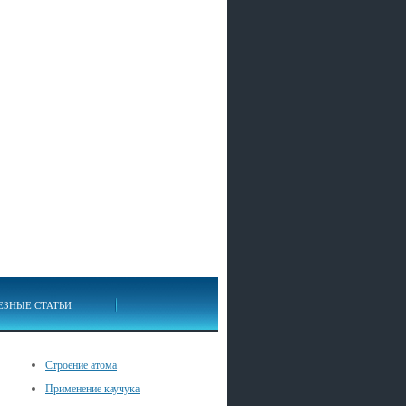
ЕЗНЫЕ СТАТЬИ
Строение атома
Применение каучука