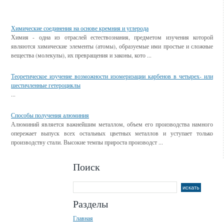
Смотрите также
Химические соединения на основе кремния и углерода
Химия - одна из отраслей естествознания, предметом изучения которой
являются химические элементы (атомы), образуемые ими простые и сложные
вещества (молекулы), их превращения и законы, кото ...
Теоретическое изучение возможности изомеризации карбенов в четырех- или
шестичленные гетероциклы
...
Способы получения алюминия
Алюминий является важнейшим металлом, объем его производства намного
опережает выпуск всех остальных цветных металлов и уступает только
производству стали. Высокие темпы прироста производст ...
Поиск
Разделы
Главная