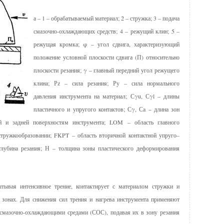
а – 1 – обрабатываемый материал; 2 – стружка; 3 – подача
смазочно-охлаждающих средств; 4 – режущий клин; 5 –
режущая кромка; φ – угол сдвига, характеризующий
положение условной плоскости сдвига (П) относительно
плоскости резания; γ – главный передний угол режущего
клина; Рz – сила резания; Рy – сила нормального
давления инструмента на материал; Сγu, Сγl – длины
пластичного и упругого контактов; Сγ, Сa – длина зон
ей и задней поверхностям инструмента; LOM – область главного
тружкообразовании; FKPT – область вторичной контактной упруго–
глубина резания; Н – толщина зоны пластического деформирования
тывая интенсивное трение, контактирует с материа­лом стружки и
 зонах. Для снижения сил трения и на­грева инструмента применяют
я смазочно-охлаждающими средами (СОС), подавая их в зону резания