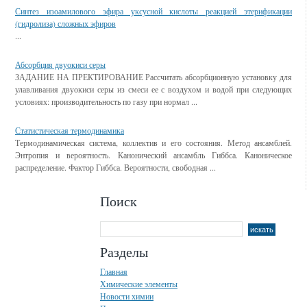
Синтез изоамилового эфира уксусной кислоты реакцией этерификации
(гидролиза) сложных эфиров
...
Абсорбция двуокиси серы
ЗАДАНИЕ НА ПРЕКТИРОВАНИЕ Рассчитать абсорбционную установку для
улавливания двуокиси серы из смеси ее с воздухом и водой при следующих
условиях: производительность по газу при нормал ...
Статистическая термодинамика
Термодинамическая система, коллектив и его состояния. Метод ансамблей.
Энтропия и вероятность. Канонический ансамбль Гиббса. Каноническое
распределение. Фактор Гиббса. Вероятности, свободная ...
Поиск
Разделы
Главная
Химические элементы
Новости химии