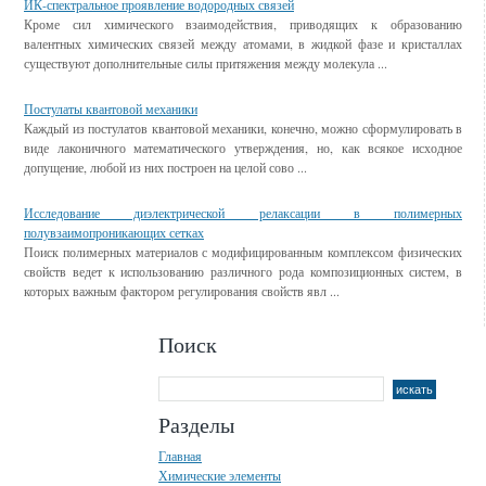
ИК-спектральное проявление водородных связей
Кроме сил химического взаимодействия, приводящих к образованию
валентных химических связей между атомами, в жидкой фазе и кристаллах
существуют дополнительные силы притяжения между молекула ...
Постулаты квантовой механики
Каждый из постулатов квантовой механики, конечно, можно сформулировать в
виде лаконичного математического утверждения, но, как всякое исходное
допущение, любой из них построен на целой сово ...
Исследование диэлектрической релаксации в полимерных
полувзаимопроникающих сетках
Поиск полимерных материалов с модифицированным комплексом физических
свойств ведет к использованию различного рода композиционных систем, в
которых важным фактором регулирования свойств явл ...
Поиск
Разделы
Главная
Химические элементы