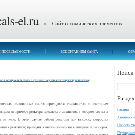
ls-el.ru
» Сайт о химических элементах
П ПОСЕЩАЕМОСТИ
ВСЕ СРТАНИЦЫ САЙТА
ОБР
Поиск
сия реакционной смеси в процессе получения метилциклопропилкетона
/
Разде
оточных реакционных систем приходится сталкиваться с некоторым
Главная
евидна на примере реактора идеального смешения, в котором состав в
Химически
е из него. В этом случае работа реактора при высоких скоростях
Новости х
циях реагентов) приводит к низкой конверсии в аппарате и, наоборот,
Периодичес
ения (высокие концентрации продуктов реакции) достигается высокая