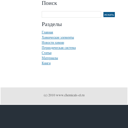
Поиск
Разделы
Главная
Химические элементы
Новости химии
Периодическая система
Статьи
Материалы
Книги
(c) 2010 www.chemicals-el.ru