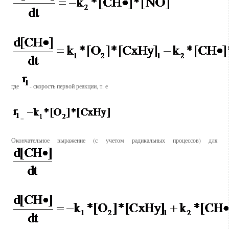
где
- скорость первой реакции, т. е
=
Окончательное выражение (с учетом радикальных процессов) для