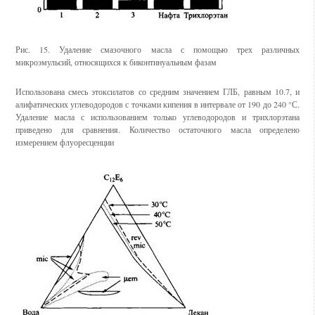
Рис. 15. Удаление смазочного масла с помощью трех различных
микроэмульсий, относящихся к биконтинуальным фазам
Использована смесь этоксилатов со средним значением ГЛБ, равным 10.7, и
алифатических углеводородов с точками кипения в интервале от 190 до 240 °С.
Удаление масла с использованием только углеводородов и трихлорэтана
приведено для сравнения. Количество остаточного масла определено
измерением флуоресценции