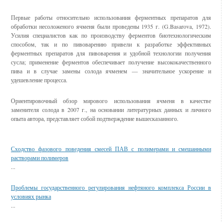
Первые работы относительно использования ферментных препаратов для
обработки несоложеного ячменя были проведены 1935 г. (G.Basarova, 1972).
Усилия специалистов как по производству ферментов биотехнологическим
способом, так и по пивоварению привели к разработке эффективных
ферментных препаратов для пивоварения и удобной технологии получения
сусла; применение ферментов обеспечивает получение высококачественного
пива и в случае замены солода ячменем — значительное ускорение и
удешевление процесса.
Ориентировочный обзор мирового использования ячменя в качестве
заменителя солода в 2007 г., на основании литературных данных и личного
опыта автора, представляет собой подтверждение вышесказанного.
Смотрите также
Сходство фазового поведения смесей ПАВ с полимерами и смешанными
растворами полимеров
...
Проблемы государственного регулирования нефтяного комплекса России в
условиях рынка
...