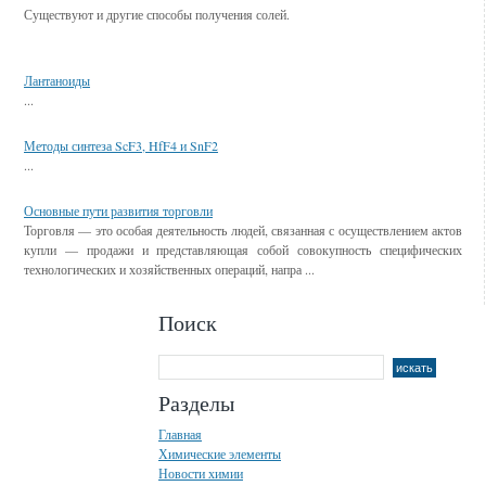
Существуют и другие способы получения солей.
Смотрите также
Лантаноиды
...
Методы синтеза ScF3, HfF4 и SnF2
...
Основные пути развития торговли
Торговля — это особая деятельность людей, связанная с осуществлением актов
купли — продажи и представляющая собой совокупность специфических
технологических и хозяйственных операций, напра ...
Поиск
Разделы
Главная
Химические элементы
Новости химии