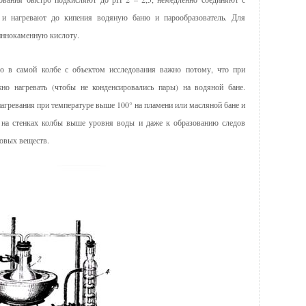
) и нагревают до кипения водяную баню и парообразователь. Для
иннокаменную кислоту.
го в самой колбе с объектом исследования важно потому, что при
но нагревать (чтобы не конденсировались пары) на водяной бане.
нагревания при температуре выше 100° на пламени или масляной бане и
 на стенках колбы выше уровня воды и даже к образованию следов
ковых веществ.