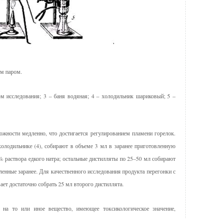
ым паром.
ом исследования; 3 – баня водяная; 4 – холодильник шариковый; 5 –
жности медленно, что достигается регулированием пламени горелок.
олодильнике (4), собирают в объеме 3 мл в заранее приготовленную
 раствора едкого натра; остальные дистилляты по 25–50 мл собирают
енные заранее. Для качественного исследования продукта перегонки с
ет достаточно собрать 25 мл второго дистиллята.
 на то или иное вещество, имеющее токсикологическое значение,