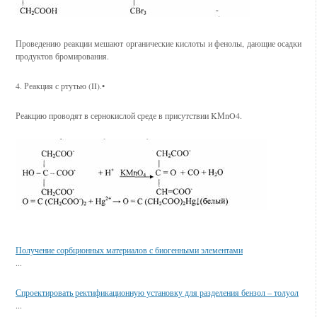
Проведению реакции мешают органические кислоты и фенолы, дающие осадки
продуктов бромирования.
4. Реакция с ртутью (II).•
Реакцию проводят в сернокислой среде в присутствии KМnO4.
Смотрите также
Получение сорбционных материалов с биогенными элементами
...
Спроектировать ректификационную установку для разделения бензол – толуол
...