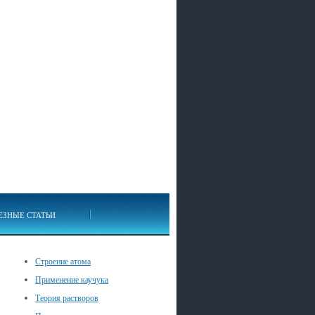
ЕЗНЫЕ СТАТЬИ
Строение атома
Применение каучука
Теория растворов