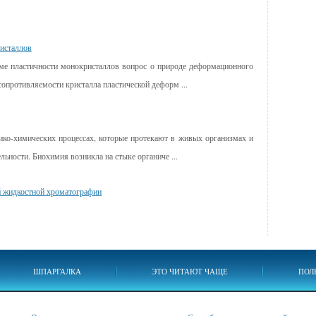
исталлов
ме пластичности монокри­сталлов вопрос о природе деформационного
сопротивляемости кристалла пластической деформ ...
ико-химических процессах, которые протекают в живых организмах и
льности. Биохимия возникла на стыке органиче ...
 жидкостной хроматографии
ШПАРГАЛКА
ЭТО ЧИТАЮТ ЧАЩЕ
ПОЛ