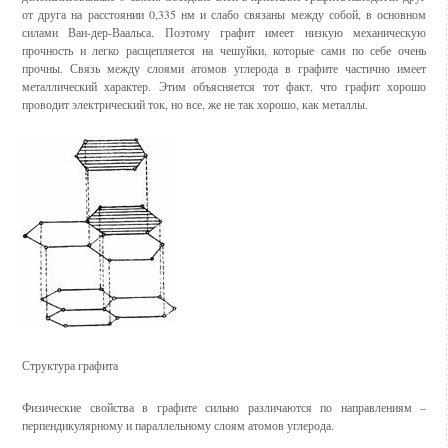
от друга на расстоянии 0,335 нм и слабо связаны между собой, в основном
силами Ван-дер-Ваальса. Поэтому графит имеет низкую механическую
прочность и легко расщепляется на чешуйки, которые сами по себе очень
прочны. Связь между слоями атомов углерода в графите частично имеет
металлический характер. Этим объясняется тот факт, что графит хорошо
проводит электрический ток, но все, же не так хорошо, как металлы.
Структура графита
Физические свойства в графите сильно различаются по направлениям –
перпендикулярному и параллельному слоям атомов углерода.