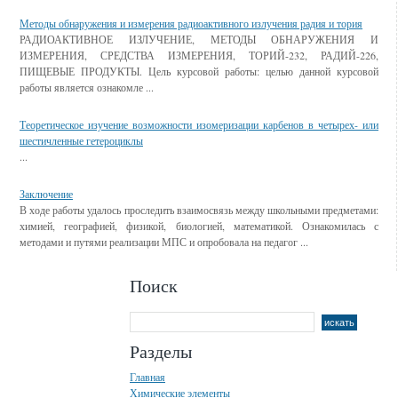
Смотрите также
Методы обнаружения и измерения радиоактивного излучения радия и тория
РАДИОАКТИВНОЕ ИЗЛУЧЕНИЕ, МЕТОДЫ ОБНАРУЖЕНИЯ И
ИЗМЕРЕНИЯ, СРЕДСТВА ИЗМЕРЕНИЯ, ТОРИЙ-232, РАДИЙ-226,
ПИЩЕВЫЕ ПРОДУКТЫ. Цель курсовой работы: целью данной курсовой
работы является ознакомле ...
Теоретическое изучение возможности изомеризации карбенов в четырех- или
шестичленные гетероциклы
...
Заключение
В ходе работы удалось проследить взаимосвязь между школьными предметами:
химией, географией, физикой, биологией, математикой. Ознакомилась с
методами и путями реализации МПС и опробовала на педагог ...
Поиск
Разделы
Главная
Химические элементы