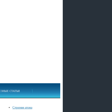
ЕЗНЫЕ СТАТЬИ
Строение атома