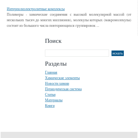
Интерполиэлектролитные комплексы
Полимеры - химические соединения с высокой молекулярной массой (от
нескольких тысяч до многих миллионов), молекулы которых (макромолекулы)
состоят из большого числа повторяющихся группировок ...
Поиск
Разделы
Главная
Химические элементы
Новости химии
Периодическая система
Статьи
Материалы
Книги