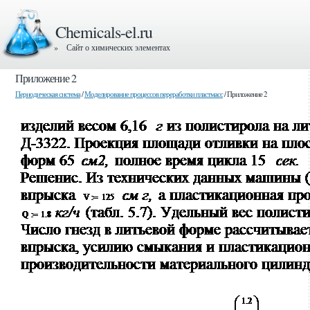
Chemicals-el.ru
» Сайт о химических элементах
Приложение 2
Периодическая система
/
Моделирование процессов переработки пластмасс
/ Приложение 2