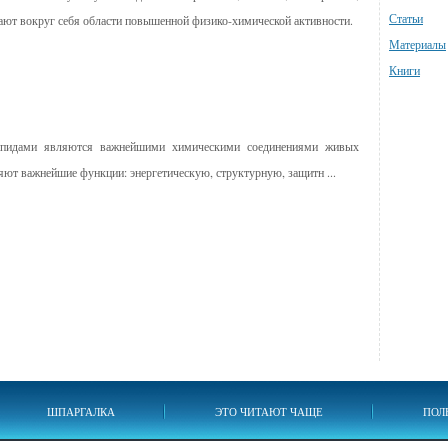
Статьи
ают вокруг себя области повышенной физико-химической активности.
Материалы
Книги
дами являются важнейшими химическими соединениями живых
ют важнейшие функции: энергетическую, структурную, защитн ...
ШПАРГАЛКА
ЭТО ЧИТАЮТ ЧАЩЕ
ПОЛ