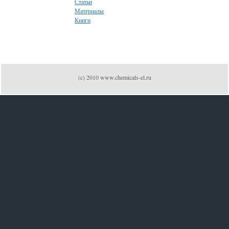
Статьи
Материалы
Книги
(c) 2010 www.chemicals-el.ru