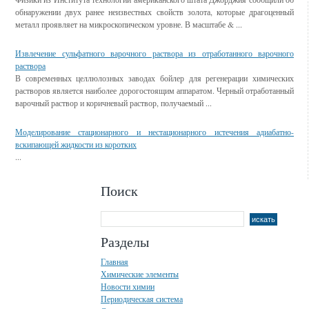
обнаружении двух ранее неизвестных свойств золота, которые драгоценный
металл проявляет на микроскопическом уровне. В масштабе & ...
Извлечение сульфатного варочного раствора из отработанного варочного
раствора
В современных целлюлозных заводах бойлер для регенерации химических
растворов является наиболее дорогостоящим аппаратом. Черный отработанный
варочный раствор и коричневый раствор, получаемый ...
Моделирование стационарного и нестационарного истечения адиабатно-
вскипающей жидкости из коротких
...
Поиск
Разделы
Главная
Химические элементы
Новости химии
Периодическая система