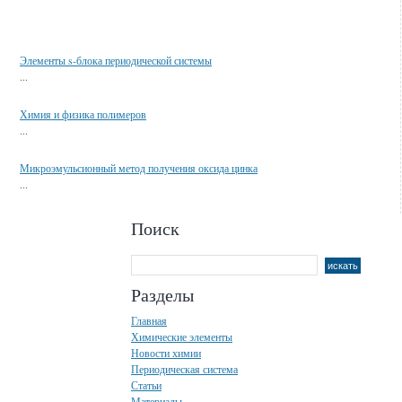
Смотрите также
Элементы s-блока периодической системы
...
Химия и физика полимеров
...
Микроэмульсионный метод получения оксида цинка
...
Поиск
Разделы
Главная
Химические элементы
Новости химии
Периодическая система
Статьи
Материалы