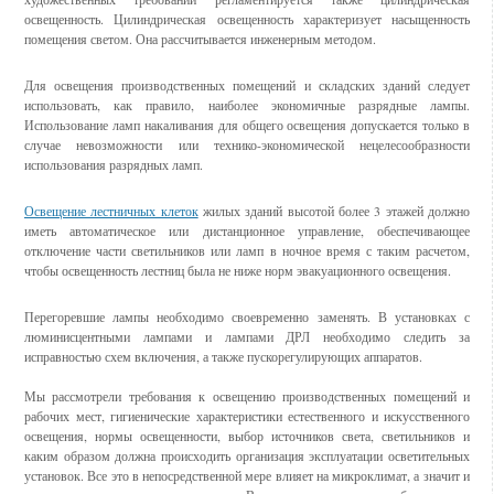
освещенность. Цилиндрическая освещенность характеризует насыщенность
помещения светом. Она рассчитывается инженерным методом.
Для освещения производственных помещений и складских зданий следует
использовать, как правило, наиболее экономичные разрядные лампы.
Использование ламп накаливания для общего освещения допускается только в
случае невозможности или технико-экономической нецелесообразности
использования разрядных ламп.
Освещение лестничных клеток
жилых зданий высотой более 3 этажей должно
иметь автоматическое или дистанционное управление, обеспечивающее
отключение части светильников или ламп в ночное время с таким расчетом,
чтобы освещенность лестниц была не ниже норм эвакуационного освещения.
Перегоревшие лампы необходимо своевременно заменять. В установках с
люминисцентными лампами и лампами ДРЛ необходимо следить за
исправностью схем включения, а также пускорегулирующих аппаратов.
Мы рассмотрели требования к освещению производственных помещений и
рабочих мест, гигиенические характеристики естественного и искусственного
освещения, нормы освещенности, выбор источников света, светильников и
каким образом должна происходить организация эксплуатации осветительных
установок. Все это в непосредственной мере влияет на микроклимат, а значит и