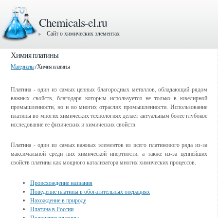
Chemicals-el.ru
» Сайт о химических элементах
Химия платины
Материалы
/ Химия платины
Платина - один из самых ценных благородных металлов, обладающий рядом
важных свойств, благодаря которым используется не только в ювелирной
промышленности, но и во многих отраслях промышленности. Использование
платины во многих химических технологиях делает актуальным более глубокое
исследование ее физических и химических свойств.
Платина - один из самых важных элементов из всего платинового ряда из-за
максимальной среди них химической инертности, а также из-за ценнейших
свойств платины как мощного катализатора многих химических процессов.
Происхождение названия
Поведение платины в обогатительных операциях
Нахождение в природе
Платина в России
Получение платины