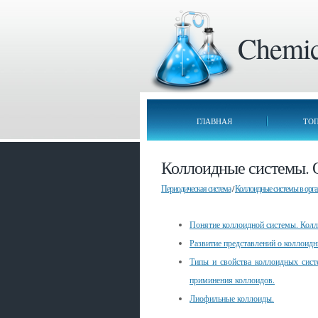
Chemica
ГЛАВНАЯ
ТО
Коллоидные системы. 
Периодическая система
/
Коллоидные системы в орга
Понятие коллоидной системы. Колл
Развитие представлений о коллоидн
Типы и свойства коллоидных сист
приминения коллоидов.
Лиофильные коллоиды.